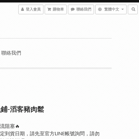
登入會員
購物車
聯絡我們
繁體中文
聯絡我們
鋪-滔客豬肉鬆
流阻塞🔥
定到貨日期，請先至官方LINE帳號詢問，請勿