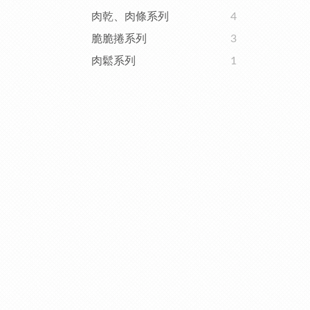
肉乾、肉條系列
4
脆脆捲系列
3
肉鬆系列
1