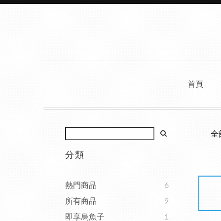
首頁
全
分類
熱門商品
6
所有商品
9
即享烏魚子
1